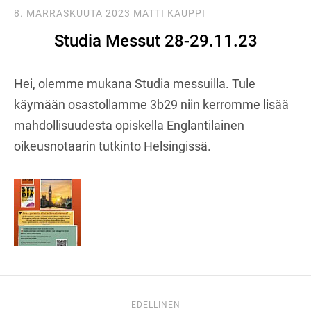
8. MARRASKUUTA 2023
MATTI KAUPPI
Studia Messut 28-29.11.23
Hei, olemme mukana Studia messuilla. Tule
käymään osastollamme 3b29 niin kerromme lisää
mahdollisuudesta opiskella Englantilainen
oikeusnotaarin tutkinto Helsingissä.
EDELLINEN