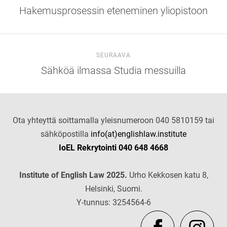
Hakemusprosessin eteneminen yliopistoon
SEURAAVA
Sähköä ilmassa Studia messuilla
Ota yhteyttä soittamalla yleisnumeroon 040 5810159 tai
sähköpostilla
info(at)englishlaw.institute
IoEL Rekrytointi 040 648 4668
Institute of English Law 2025.
Urho Kekkosen katu 8,
Helsinki, Suomi.
Y-tunnus: 3254564-6